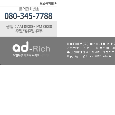
보낸쪽지함 ▶